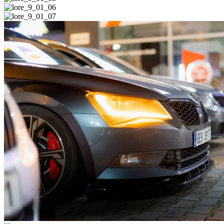
lore_9_01_05
lore_9_01_06
lore_9_01_07