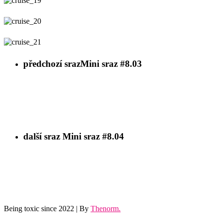
cruise_19
cruise_20
cruise_21
předchozí sraz
Mini sraz #8.03
další sraz
Mini sraz #8.04
Being toxic since 2022 | By
Thenorm.