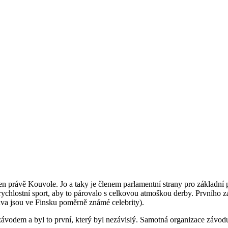
en právě Kouvole. Jo a taky je členem parlamentní strany pro základní 
 rychlostní sport, aby to párovalo s celkovou atmoškou derby. Prvního
va jsou ve Finsku poměrně známé celebrity).
závodem a byl to první, který byl nezávislý. Samotná organizace závod