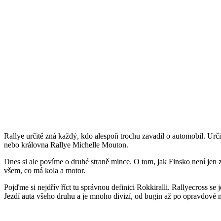
Rallye určitě zná každý, kdo alespoň trochu zavadil o automobil. Ur
nebo královna Rallye Michelle Mouton.
Dnes si ale povíme o druhé straně mince. O tom, jak Finsko není jen z
všem, co má kola a motor.
Pojďme si nejdřív říct tu správnou definici Rokkiralli. Rallyecross se j
Jezdí auta všeho druhu a je mnoho divizí, od bugin až po opravdové 