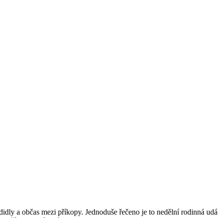
idly a občas mezi příkopy. Jednoduše řečeno je to nedělní rodinná událos