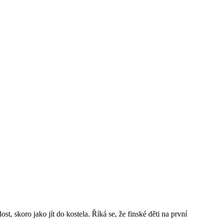
t, skoro jako jít do kostela. Říká se, že finské děti na první