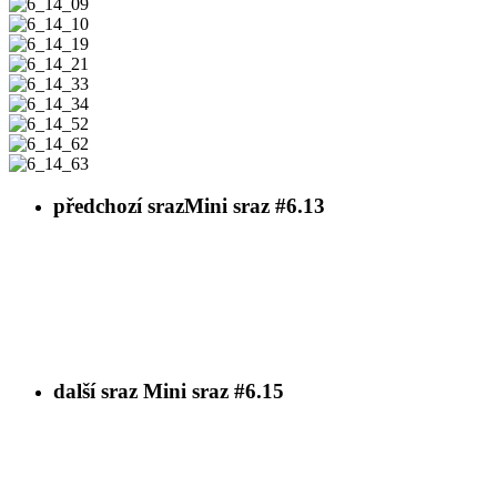
6_14_09
6_14_10
6_14_19
6_14_21
6_14_33
6_14_34
6_14_52
6_14_62
6_14_63
předchozí sraz
Mini sraz #6.13
další sraz
Mini sraz #6.15