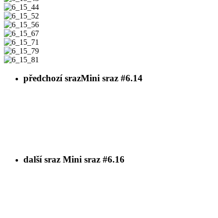
6_15_43
6_15_44
6_15_52
6_15_56
6_15_67
6_15_71
6_15_79
6_15_81
předchozí sraz
Mini sraz #6.14
další sraz
Mini sraz #6.16