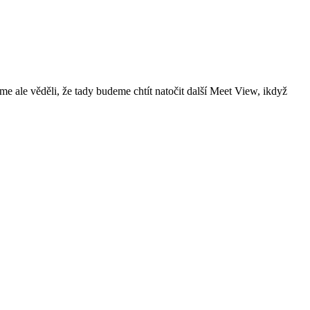
me ale věděli, že tady budeme chtít natočit další Meet View, ikdyž