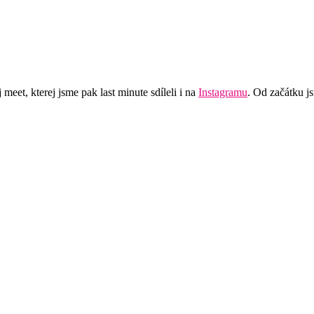
eet, kterej jsme pak last minute sdíleli i na
Instagramu
. Od začátku js