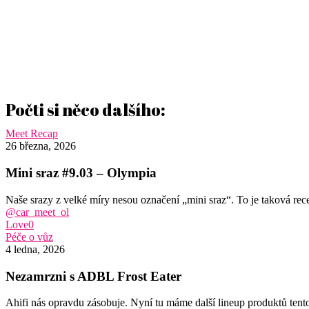
Počti si něco dalšího:
Mini
Meet Recap
sraz
26 března, 2026
#9.03
–
Mini sraz #9.03 – Olympia
Olympia
Naše srazy z velké míry nesou označení „mini sraz“. To je taková rece
@car_meet_ol
Love
0
Nezamrzni
Péče o vůz
s
4 ledna, 2026
ADBL
Frost
Nezamrzni s ADBL Frost Eater
Eater
Ahifi nás opravdu zásobuje. Nyní tu máme další lineup produktů ten