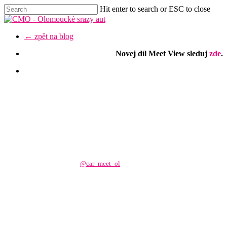
Skip
Hit enter to search or ESC to close
to
Close
main
Search
content
Menu
← zpět na blog
Novej díl Meet View sleduj
zde
.
facebook
youtube
instagram
discord
Video
„Neproveditelná“ oprava
Bugatti Chiron Pursport
Napsal/a
@car_meet_ol
16 března, 2026