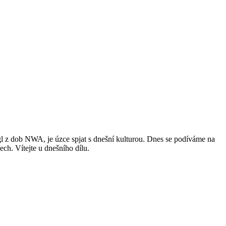
l z dob NWA, je úzce spjat s dnešní kulturou. Dnes se podíváme na
ech. Vítejte u dnešního dílu.