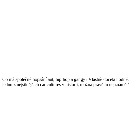
Co má společné hopsání aut, hip-hop a gangy? Vlastně docela hodně.
jednu z nejsilnějších car cultures v historii, možná právě tu nejznám