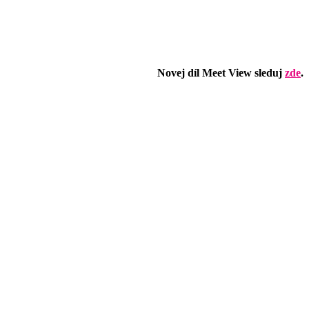
Novej díl Meet View sleduj
zde
.